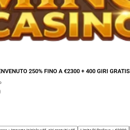
NVENUTO 250% FINO A €2300 + 400 GIRI GRATIS
o