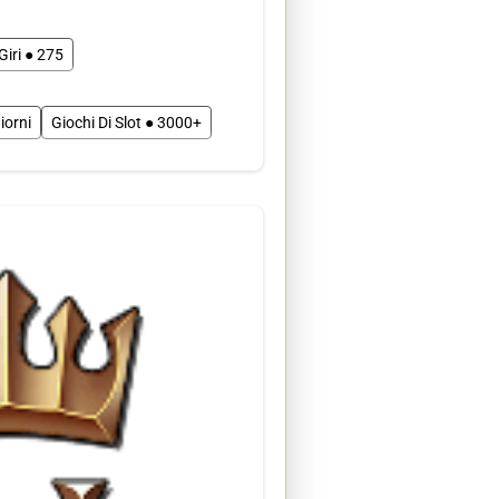
Giri ● 275
iorni
Giochi Di Slot ● 3000+