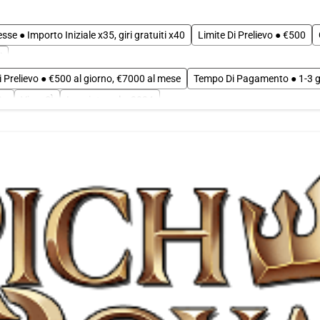
e ● Importo Iniziale x35, giri gratuiti x40
Limite Di Prelievo ● €500
i
i Prelievo ● €500 al giorno, €7000 al mese
Tempo Di Pagamento ● 1-3 g
0+
Vip ● SÌ
Lanciato nel ● 2024