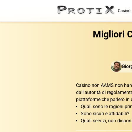
Casinò
Casinò
Casinò
Migliori
Giorg
Casino non AAMS non hanno 
dall'autorità di regolament
piattaforme che parlerò in 
Quali sono le ragioni pr
Sono sicuri e affidabili?
Quali servizi, non disponi