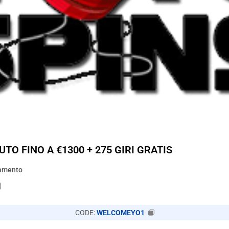
TO FINO A €1300 + 275 GIRI GRATIS
gamento
CODE:
WELCOMEYO1