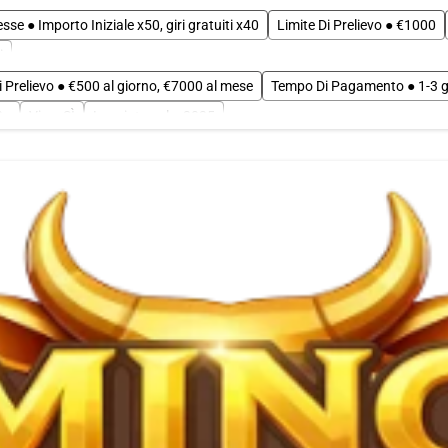
e ● Importo Iniziale x50, giri gratuiti x40
Limite Di Prelievo ● €1000
i
i Prelievo ● €500 al giorno, €7000 al mese
Tempo Di Pagamento ● 1-3 g
0+
Vip ● SÌ
Lanciato nel ● 2025