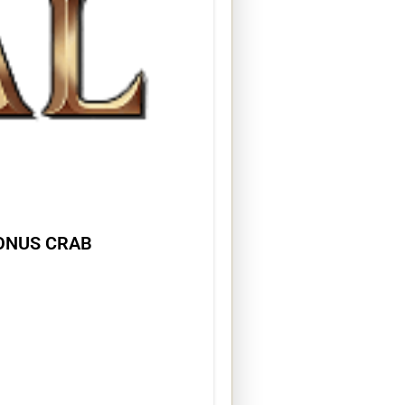
BONUS CRAB