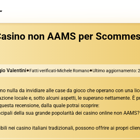
 non AAMS
 non AAMS che Pagano Subito
 Casino non AAMS per Scommes
io Valentini
Fatti verificati
-
Michele Romano
Ultimo aggiornamento: 
nulla da invidiare alle case da gioco che operano con una licen
azione locale e, sotto alcuni aspetti, le superano nettamente. È p
questa recensione, dalla quale potrai scoprire:
incipali della sua grande popolarità dei casino online non AAMS?
bili nei casino italiani tradizionali, possono offrire ai propri clien