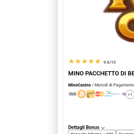
★★★★★
9.6/10
MINO PACCHETTO DI BE
MinoCasino
/ Metodi di Pagament
+1
Dettagli Bonus